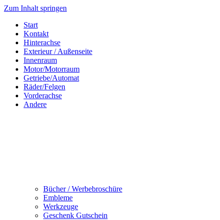
Zum Inhalt springen
Start
Kontakt
Hinterachse
Exterieur / Außenseite
Innenraum
Motor/Motorraum
Getriebe/Automat
Räder/Felgen
Vorderachse
Andere
Bücher / Werbebroschüre
Embleme
Werkzeuge
Geschenk Gutschein